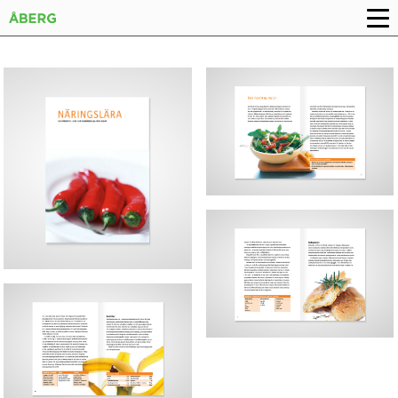
UPPSLAG, BROSCHYR
OMSLAG BROSCHYR
UPPSLAG, BROSCHYR
UPPSLAG, BROSCHYR